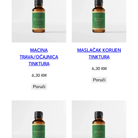
MACINA
MASLAČAK KORIJEN
TRAVA/OČAJNICA
TINKTURA
TINKTURA
6,30
KM
6,30
KM
Poruči
Poruči