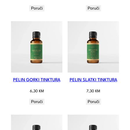
Poruči
Poruči
PELIN GORKI TINKTURA
PELIN SLATKI TINKTURA
6,30
KM
7,30
KM
Poruči
Poruči