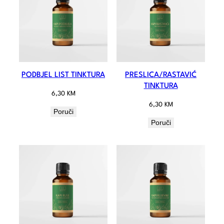
PODBJEL LIST TINKTURA
PRESLICA/RASTAVIĆ
TINKTURA
6,30
KM
6,30
KM
Poruči
Poruči