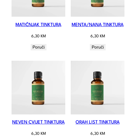
MATIČNJAK TINKTURA
MENTA/NANA TINKTURA
6,30
KM
6,30
KM
Poruči
Poruči
NEVEN CVIJET TINKTURA
ORAH LIST TINKTURA
6,30
KM
6,30
KM