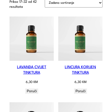
Prikaz 17–32 od 42
rezultata
LAVANDA CVIJET
LINCURA KORIJEN
TINKTURA
TINKTURA
6,30
KM
6,30
KM
Poruči
Poruči