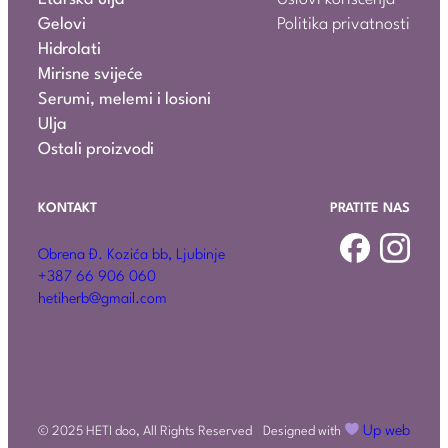
Gelovi
Politika privatnosti
Hidrolati
Mirisne svijeće
Serumi, melemi i losioni
Ulja
Ostali proizvodi
KONTAKT
PRATITE NAS
Obrena Đ. Kozića bb, Ljubinje
+387 66 906 060
hetiherb@gmail.com
Up web
Designed with
© 2025 HETI doo, All Rights Reserved