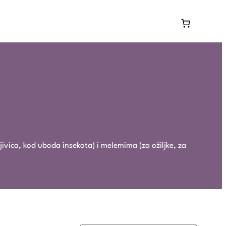
jivica, kod uboda insekata) i melemima (za ožiljke, za