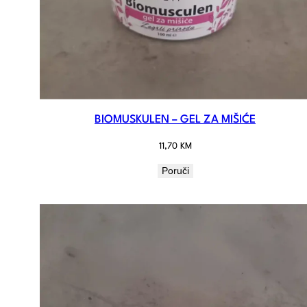
BIOMUSKULEN – GEL ZA MIŠIĆE
11,70
KM
Poruči