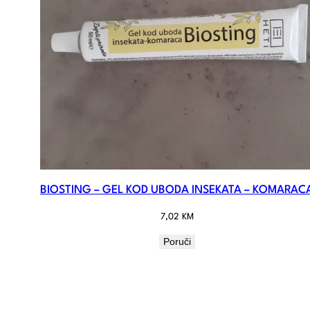
BIOSTING – GEL KOD UBODA INSEKATA – KOMARAC
7,02
KM
Poruči