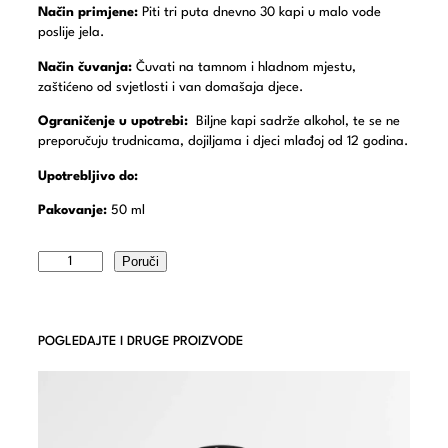
Način primjene:
Piti tri puta dnevno 30 kapi u malo vode
poslije jela.
Način čuvanja:
Čuvati na tamnom i hladnom mjestu,
zaštićeno od svjetlosti i van domašaja djece.
Ograničenje u upotrebi:
Biljne kapi sadrže alkohol, te se ne
preporučuju trudnicama, dojiljama i djeci mlađoj od 12 godina.
Upotrebljivo do:
Pakovanje:
50 ml
Poruči
POGLEDAJTE I DRUGE PROIZVODE