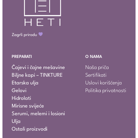
Zagrli prirodu
PREPARATI
O NAMA
Čajevi i čajne mešavine
Naša priča
Biljne kapi – TINKTURE
Sertifikati
Etarska ulja
Uslovi korišćenja
Gelovi
Politika privatnosti
Hidrolati
Mirisne svijeće
Serumi, melemi i losioni
Ulja
Ostali proizvodi