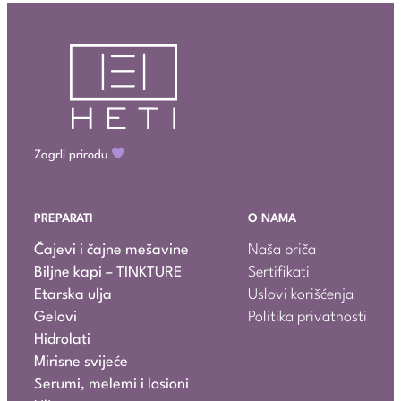
Zagrli prirodu
PREPARATI
O NAMA
Čajevi i čajne mešavine
Naša priča
Biljne kapi – TINKTURE
Sertifikati
Etarska ulja
Uslovi korišćenja
Gelovi
Politika privatnosti
Hidrolati
Mirisne svijeće
Serumi, melemi i losioni