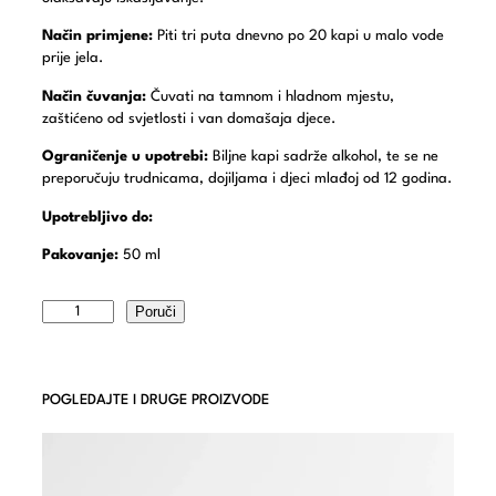
Način primjene:
Piti tri puta dnevno po 20 kapi u malo vode
prije jela.
Način čuvanja:
Čuvati na tamnom i hladnom mjestu,
zaštićeno od svjetlosti i van domašaja djece.
Ograničenje u upotrebi:
Biljne kapi sadrže alkohol, te se ne
preporučuju trudnicama, dojiljama i djeci mlađoj od 12 godina.
Upotrebljivo do:
Pakovanje:
50 ml
Poruči
POGLEDAJTE I DRUGE PROIZVODE