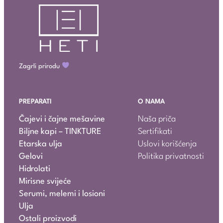
Zagrli prirodu
PREPARATI
O NAMA
Čajevi i čajne mešavine
Naša priča
Biljne kapi – TINKTURE
Sertifikati
Etarska ulja
Uslovi korišćenja
Gelovi
Politika privatnosti
Hidrolati
Mirisne svijeće
Serumi, melemi i losioni
Ulja
Ostali proizvodi