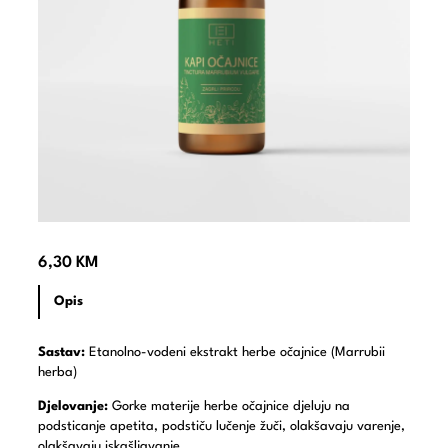
6,30
KM
Opis
Sastav:
Etanolno-vodeni ekstrakt herbe očajnice (Marrubii
herba)
Djelovanje:
Gorke materije herbe očajnice djeluju na
podsticanje apetita, podstiču lučenje žuči, olakšavaju varenje,
olakšavaju iskašljavanje.