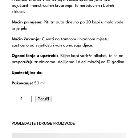
pojačanih menstrualnih krvarenja, te neredovnih i bolnih
ciklusa.
Način primjene:
Piti tri puta dnevno po 20 kapi u malo vode
prije jela.
Način čuvanja:
Čuvati na tamnom i hladnom mjestu,
zaštićeno od svjetlosti i van domašaja djece.
Ograničenje u upotrebi:
Biljne kapi sadrže alkohol, te se ne
preporučuju trudnicama, dojiljama i djeci mlađoj od 12 godina.
Upotrebljivo do:
Pakovanje:
50 ml
Poruči
POGLEDAJTE I DRUGE PROIZVODE