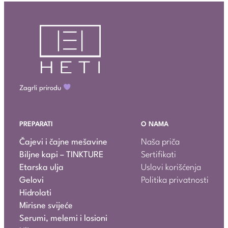
Zagrli prirodu
PREPARATI
O NAMA
Čajevi i čajne mešavine
Naša priča
Biljne kapi – TINKTURE
Sertifikati
Etarska ulja
Uslovi korišćenja
Gelovi
Politika privatnosti
Hidrolati
Mirisne svijeće
Serumi, melemi i losioni