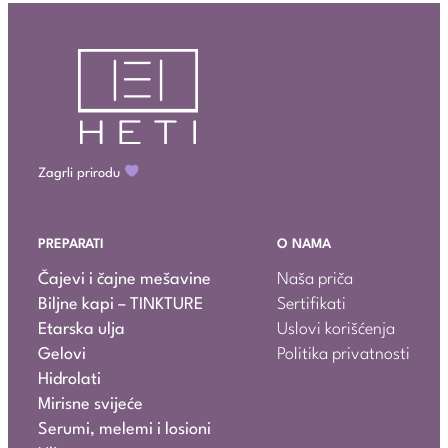
Zagrli prirodu
PREPARATI
O NAMA
Čajevi i čajne mešavine
Naša priča
Biljne kapi – TINKTURE
Sertifikati
Etarska ulja
Uslovi korišćenja
Gelovi
Politika privatnosti
Hidrolati
Mirisne svijeće
Serumi, melemi i losioni