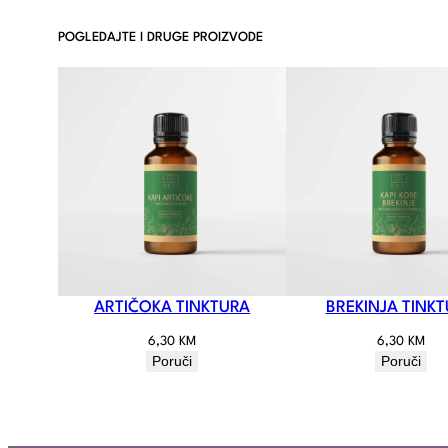
POGLEDAJTE I DRUGE PROIZVODE
ARTIČOKA TINKTURA
BREKINJA TINK
6,30
KM
6,30
KM
Poruči
Poruči