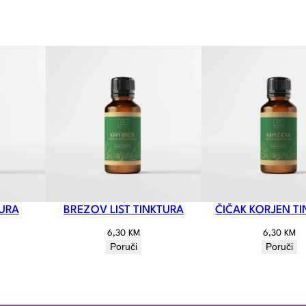
TURA
BREZOV LIST TINKTURA
ČIČAK KORJEN T
6,30
KM
6,30
KM
Poruči
Poruči