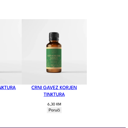
INKTURA
CRNI GAVEZ KORJEN
TINKTURA
6,30
KM
Poruči