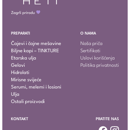
Zagrli prirodu
PREPARATI
O NAMA
Čajevi i čajne mešavine
Naša priča
Biljne kapi – TINKTURE
Sertifikati
Etarska ulja
Uslovi korišćenja
Gelovi
Politika privatnosti
Hidrolati
Mirisne svijeće
Serumi, melemi i losioni
Ulja
Ostali proizvodi
KONTAKT
PRATITE NAS