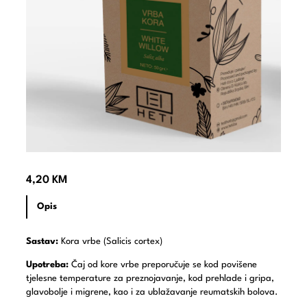
4,20
KM
Opis
Sastav:
Kora vrbe (Salicis cortex)
Upotreba:
Čaj od kore vrbe preporučuje se kod povišene
tjelesne temperature za preznojavanje, kod prehlade i gripa,
glavobolje i migrene, kao i za ublažavanje reumatskih bolova.