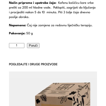
Način pripreme i upotrebe čaja:
Kafenu kašičicu kore vrbe
preliti sa 200 ml hladne vode. Poklopiti, zagrijati do ključanja
i procijediti nakon 5 do 10 minuta. Piti 3 šolje čaja dnevno
poslije obroka.
Napomena:
Čaj nije zamjena za redovnu liječničku terapiju.
Pakovanje:
50 g
Poruči
POGLEDAJTE I DRUGE PROIZVODE