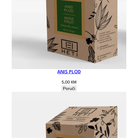
ANIS PLOD
5,00
KM
Poruči