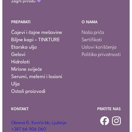
Zagrli prirodu
PREPARATI
O NAMA
Čajevi i čajne mešavine
Naša priča
Biljne kapi – TINKTURE
Sertifikati
Etarska ulja
Uslovi korišćenja
Gelovi
Politika privatnosti
Hidrolati
Mirisne svijeće
Serumi, melemi i losioni
Ulja
Ostali proizvodi
KONTAKT
PRATITE NAS
Obrena Đ. Kozića bb, Ljubinje
+387 66 906 060