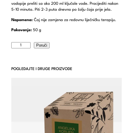
vodopije preliti sa oko 200 ml ključale vode. Procijediti nakon
5-10 minuta. Piti 2-3 puta dnevno po šolju čaja prije jela.
Napomena:
Čaj nije zamjena za redovnu liječničku terapiju.
Pakovanje:
50 g
Poruči
POGLEDAJTE I DRUGE PROIZVODE