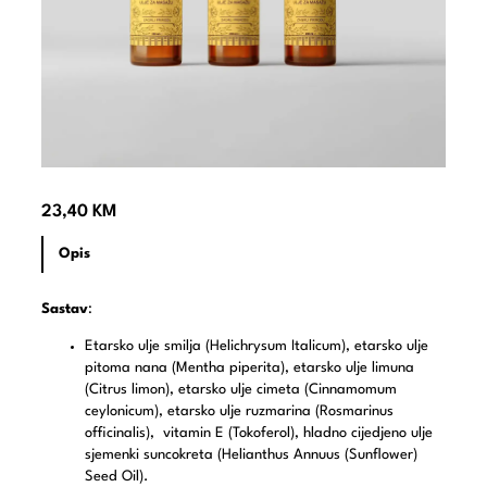
23,40
KM
Opis
Sastav
:
Etarsko ulje smilja (Helichrysum Italicum), etarsko ulje
pitoma nana (Mentha piperita), etarsko ulje limuna
(Citrus limon), etarsko ulje cimeta (Cinnamomum
ceylonicum), etarsko ulje ruzmarina (Rosmarinus
officinalis), vitamin E (Tokoferol), hladno cijedjeno ulje
sjemenki suncokreta (Helianthus Annuus (Sunflower)
Seed Oil).