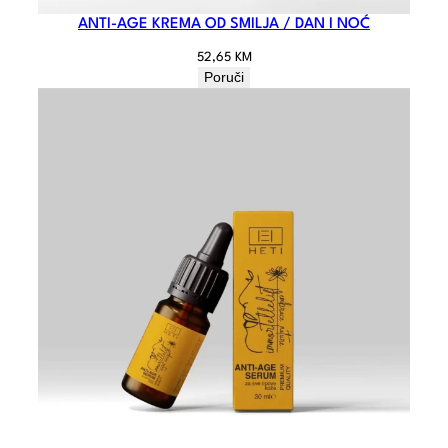
ANTI-AGE KREMA OD SMILJA / DAN I NOĆ
52,65
KM
Poruči