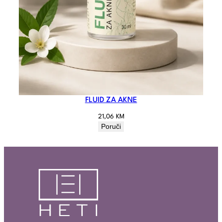
FLUID ZA AKNE
21,06
KM
Poruči