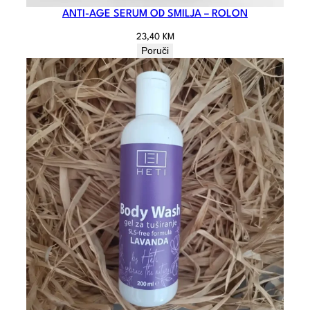
ANTI-AGE SERUM OD SMILJA – ROLON
23,40
KM
Poruči