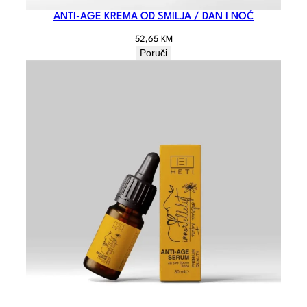
ANTI-AGE KREMA OD SMILJA / DAN I NOĆ
52,65
KM
Poruči