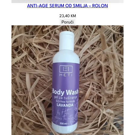
ANTI-AGE SERUM OD SMILJA – ROLON
23,40
KM
Poruči