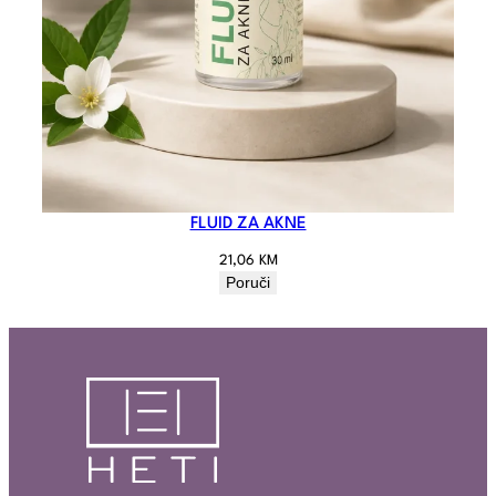
FLUID ZA AKNE
21,06
KM
Poruči