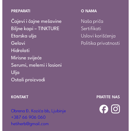
PREPARATI
O NAMA
Čajevi i čajne mešavine
Naša priča
Biljne kapi – TINKTURE
Sertifikati
Etarska ulja
Uslovi korišćenja
Gelovi
Politika privatnosti
Hidrolati
Mirisne svijeće
Serumi, melemi i losioni
Ulja
Ostali proizvodi
KONTAKT
PRATITE NAS
Obrena Đ. Kozića bb, Ljubinje
+387 66 906 060
hetiherb@gmail.com