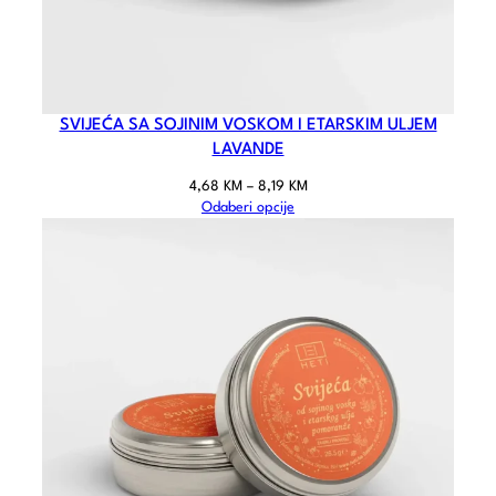
SVIJEĆA SA SOJINIM VOSKOM I ETARSKIM ULJEM
LAVANDE
4,68
KM
–
8,19
KM
Odaberi opcije