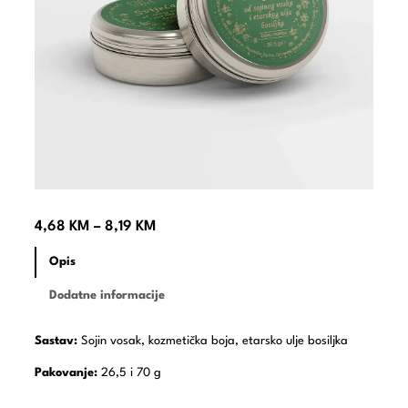
4,68
KM
–
8,19
KM
Opis
Dodatne informacije
Sastav:
Sojin vosak, kozmetička boja, etarsko ulje bosiljka
Pakovanje:
26,5 i 70 g