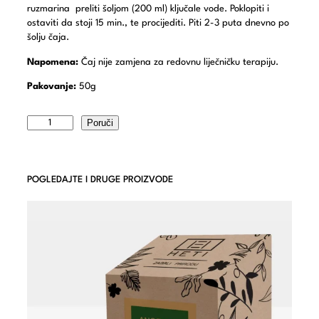
ruzmarina preliti šoljom (200 ml) ključale vode. Poklopiti i
ostaviti da stoji 15 min., te procijediti. Piti 2-3 puta dnevno po
šolju čaja.
Napomena:
Čaj nije zamjena za redovnu liječničku terapiju.
Pakovanje:
50g
Poruči
POGLEDAJTE I DRUGE PROIZVODE