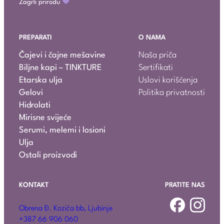
Zagrli prirodu
PREPARATI
O NAMA
Čajevi i čajne mešavine
Naša priča
Biljne kapi – TINKTURE
Sertifikati
Etarska ulja
Uslovi korišćenja
Gelovi
Politika privatnosti
Hidrolati
Mirisne svijeće
Serumi, melemi i losioni
Ulja
Ostali proizvodi
KONTAKT
PRATITE NAS
Obrena Đ. Kozića bb, Ljubinje
+387 66 906 060