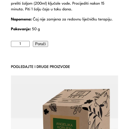
preliti šoljom (200ml) ključale vode. Procijediti nakon 15
minuta. Piti 1 šolju čaja u toku dana.
Napomena:
Čaj nije zamjena za redovnu liječničku terapiju.
Pakovanje:
50 g
Poruči
POGLEDAJTE I DRUGE PROIZVODE