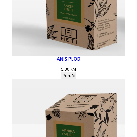
ANIS PLOD
5,00
KM
Poruči