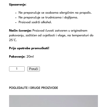
Upozorenje
:
Ne preporučuje se osobama alergičnim na propolis.
Ne preporučuje se trudnicama i dojiljama.
Proizvod sadrži alkohol.
Način čuvanja:
Proizvod čuvati zatvoren u originalnom
pakovanju, zaštićen od svjetlosti i vlage, na temperaturi do
25°C.
Prije upotrebe promućkati!
Pakovanje
: 20ml
Poruči
POGLEDAJTE I DRUGE PROIZVODE