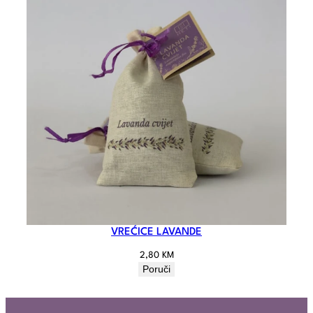
VREĆICE LAVANDE
2,80
KM
Poruči