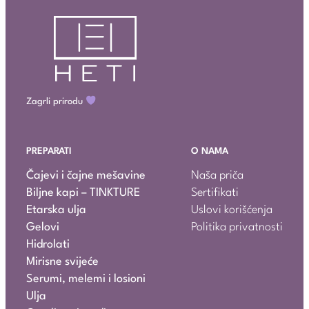
Zagrli prirodu
PREPARATI
O NAMA
Čajevi i čajne mešavine
Naša priča
Biljne kapi – TINKTURE
Sertifikati
Etarska ulja
Uslovi korišćenja
Gelovi
Politika privatnosti
Hidrolati
Mirisne svijeće
Serumi, melemi i losioni
Ulja