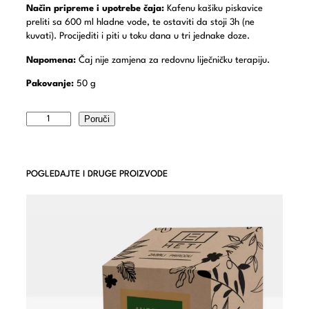
Način pripreme i upotrebe čaja:
Kafenu kašiku piskavice
preliti sa 600 ml hladne vode, te ostaviti da stoji 3h (ne
kuvati). Procijediti i piti u toku dana u tri jednake doze.
Napomena:
Čaj nije zamjena za redovnu liječničku terapiju.
Pakovanje:
50 g
Poruči
POGLEDAJTE I DRUGE PROIZVODE