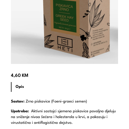
4,60
KM
Opis
Sastav:
Zrno piskavice (Foeni-graeci semen)
Upotreba:
Aktivni sastojci sjemena piskavice povoljno djeluju
na sniženje nivoa šećera i holesterola u krvi, a pokazuju i
virustatično i antiflogistično dejstvo.