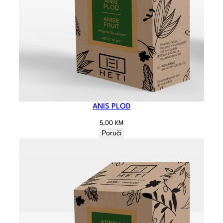
ANIS PLOD
5,00
KM
Poruči