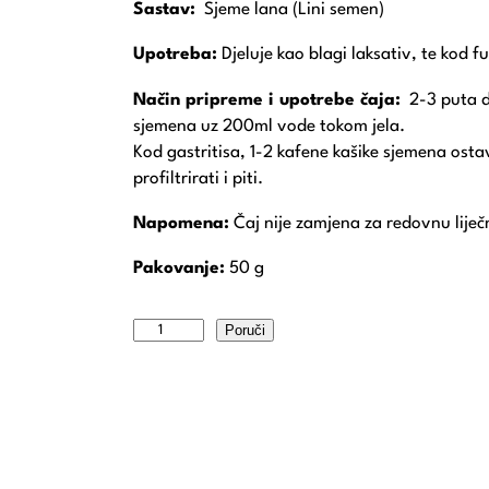
Sastav:
Sjeme lana (Lini semen)
Upotreba:
Djeluje kao blagi laksativ, te kod 
Način pripreme i upotrebe čaja:
2-3 puta dn
sjemena uz 200ml vode tokom jela.
Kod gastritisa, 1-2 kafene kašike sjemena osta
profiltrirati i piti.
Napomena:
Čaj nije zamjena za redovnu liječn
Pakovanje:
50 g
Poruči