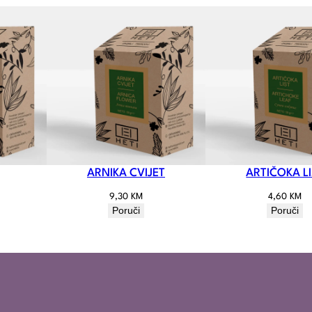
ARNIKA CVIJET
ARTIČOKA L
9,30
KM
4,60
KM
Poruči
Poruči