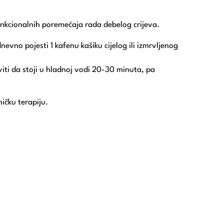
funkcionalnih poremećaja rada debelog crijeva.
evno pojesti 1 kafenu kašiku cijelog ili izmrvljenog
viti da stoji u hladnoj vodi 20-30 minuta, pa
ičku terapiju.