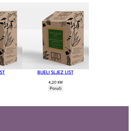
IST
BIJELI SLJEZ LIST
4,20
KM
Poruči