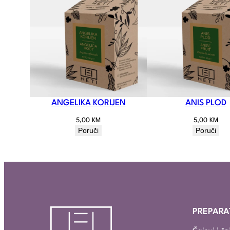
ANGELIKA KORIJEN
ANIS PLOD
5,00
KM
5,00
KM
Poruči
Poruči
PREPARA