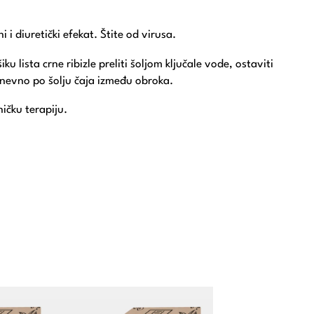
i i diuretički efekat. Štite od virusa.
u lista crne ribizle preliti šoljom ključale vode, ostaviti
 dnevno po šolju čaja između obroka.
ičku terapiju.