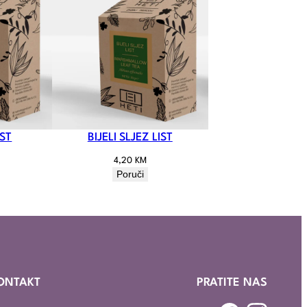
IST
BIJELI SLJEZ LIST
4,20
KM
Poruči
ONTAKT
PRATITE NAS