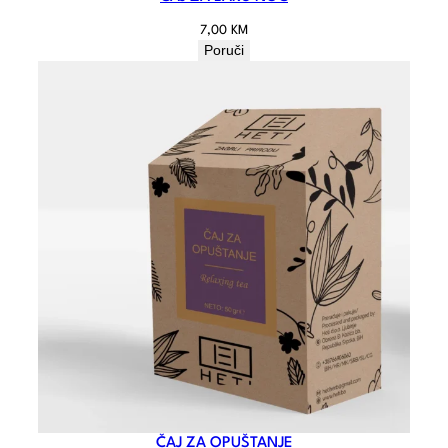
7,00
KM
Poruči
ČAJ ZA OPUŠTANJE