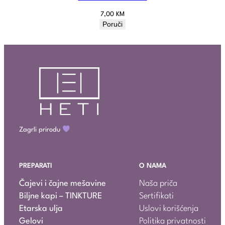
7,00
KM
Poruči
Zagrli prirodu
PREPARATI
O NAMA
Čajevi i čajne mešavine
Naša priča
Biljne kapi – TINKTURE
Sertifikati
Etarska ulja
Uslovi korišćenja
Gelovi
Politika privatnosti