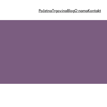
Početna
Trgovina
Blog
O nama
Kontakt