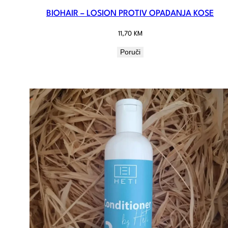
BIOHAIR – LOSION PROTIV OPADANJA KOSE
11,70
KM
Poruči