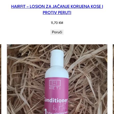
HAIRFIT – LOSION ZA JAČANJE KORIJENA KOSE I
PROTIV PERUTI
11,70
KM
Poruči